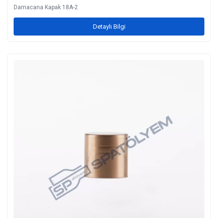
Damacana Kapak 18A-2
Detaylı Bilgi