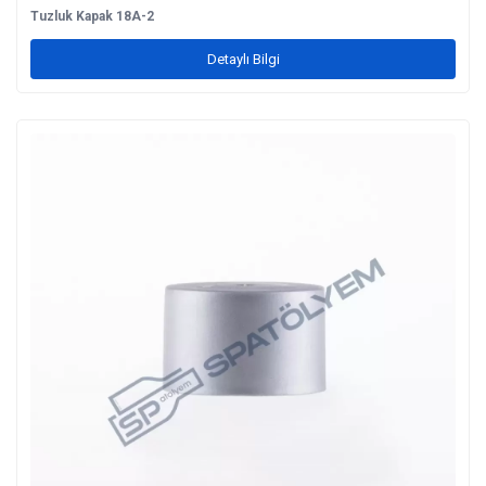
Tuzluk Kapak 18A-2
Detaylı Bilgi