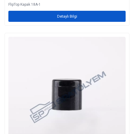
FlipTop Kapak 18A-1
Detaylı Bilgi