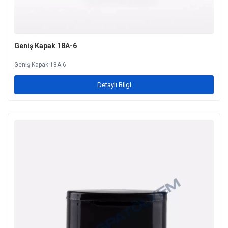
Geniş Kapak 18A-6
Geniş Kapak 18A-6
Detaylı Bilgi