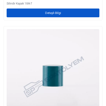
Silindir Kapak 18A-7
Detaylı Bilgi