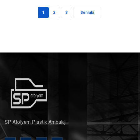
1
2
3
Sonraki
SP Atölyem Plastik Ambalaj