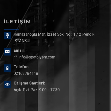
İLETIŞIM
Ramazanoğlu Mah. İzzet Sok. No : 1 / 2 Pendik |
İSTANBUL
Email:
info@spatolyem.com
Telefon:
02163784118
Çalışma Saatleri:
Açık
: Pzt-Paz: 9:00 - 17:30